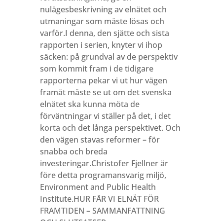
nulägesbeskrivning av elnätet och
utmaningar som måste lösas och
varför.I denna, den sjätte och sista
rapporten i serien, knyter vi ihop
säcken: på grundval av de perspektiv
som kommit fram i de tidigare
rapporterna pekar vi ut hur vägen
framåt måste se ut om det svenska
elnätet ska kunna möta de
förväntningar vi ställer på det, i det
korta och det långa perspektivet. Och
den vägen stavas reformer – för
snabba och breda
investeringar.Christofer Fjellner är
före detta programansvarig miljö,
Environment and Public Health
Institute.HUR FÅR VI ELNÄT FÖR
FRAMTIDEN – SAMMANFATTNING