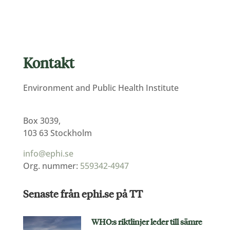
Kontakt
Environment and Public Health Institute
Box 3039,
103 63 Stockholm
info@ephi.se
Org. nummer:
559342-4947
Senaste från ephi.se på TT
WHO:s riktlinjer leder till sämre