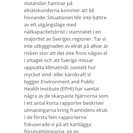
slutändan hamnar på
elnätskunderna kommer att bli
hisnande. Situationen blir inte bättre
av ett utgångsläge med
nätkapacitetsbrist i stamnätet i en
majoritet av Sveriges regioner. Tar vi
inte utbyggnaden av elnät på allvar är
risken stor att det inte finns någon el
i uttaget och att Sverige missar
uppsatta klimatmål, oavsett hur
mycket vind- eller kärnkraft vi
bygger.Environment and Public
Health Institute (EPHI) har samlat
några av de skarpaste hjärnorna som
i ett antal korta rapporter beskriver
utmaningarna kring framtidens elnät.
I de första fem rapporterna
fokuserade vi på att kartlägga
förutsättningarna, ge en