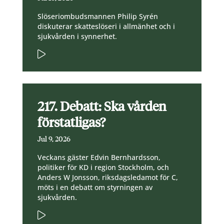
Slöseriombudsmannen Philip Syrén
diskuterar skatteslöseri i allmänhet och i
sjukvården i synnerhet.
217. Debatt: Ska vården
förstatligas?
Jul 9, 2026
Veckans gäster Edvin Bernhardsson,
politiker för KD i region Stockholm, och
Anders W Jonsson, riksdagsledamot för C,
möts i en debatt om styrningen av
sjukvården.