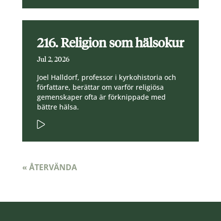
216. Religion som hälsokur
Jul 2, 2026
Joel Halldorf, professor i kyrkohistoria och
författare, berättar om varför religiösa
gemenskaper ofta är förknippade med
bättre hälsa.
« ÅTERVÄNDA