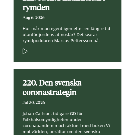
rymden
Aug 6, 2026
Hur mår man egentligen efter en längre tid
utanför jordens atmosfär? Det svarar
rymdpoddaren Marcus Pettersson på.
220. Den svenska
coronastrategin
Jul 30, 2026
Johan Carlson, tidigare GD för
Folkhälsomyndigheten under
coronapandemin och aktuell med boken Vi
mot världen, berättar om den svenska