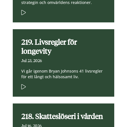
strategin och omvärldens reaktioner.
219. Livsregler för
longevity
Jul 23, 2026
Vi går igenom Bryan Johnsons 41 livsregler
för ett långt och hälsosamt liv.
218. Skatteslöseri i vården
Jul 16, 2026