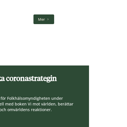
Mer
a coronastrategin
D för Folkhälsomyndigheten under
ll med boken Vi mot världen, berättar
 och omvärldens reaktioner.