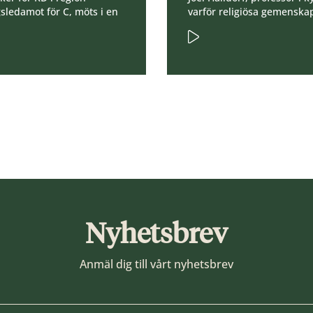
sledamot för C, möts i en
varför religiösa gemenska
Nyhetsbrev
Anmäl dig till vårt nyhetsbrev