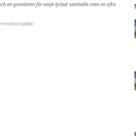
och en grundsten för varje lyckat samhälle men en ofta
r/motionsplikt/