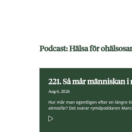
Podcast: Hälsa för ohälso
221. Så mår människan i
Aug 6, 2026
Hur mår man egentligen efter en längre ti
atmosfär? Det svarar rymdpoddaren Marcu