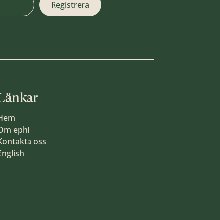
Länkar
Hem
Om ephi
Kontakta oss
English