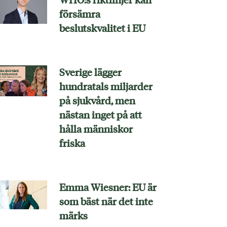
försämra
beslutskvalitet i EU
Sverige lägger
hundratals miljarder
på sjukvård, men
nästan inget på att
hålla människor
friska
Emma Wiesner: EU är
som bäst när det inte
märks