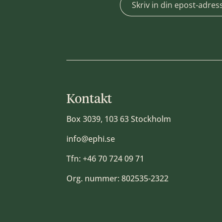
Kontakt
Box 3039, 103 63 Stockholm
info@ephi.se
Tfn:
+46 70 724 09 71
Org. nummer: 802535-2322