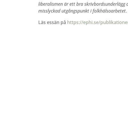
liberalismen är ett bra skrivbordsunderlägg 
misslyckad utgångspunkt i folkhälsoarbetet
.
Läs essän på
https://ephi.se/publikatione