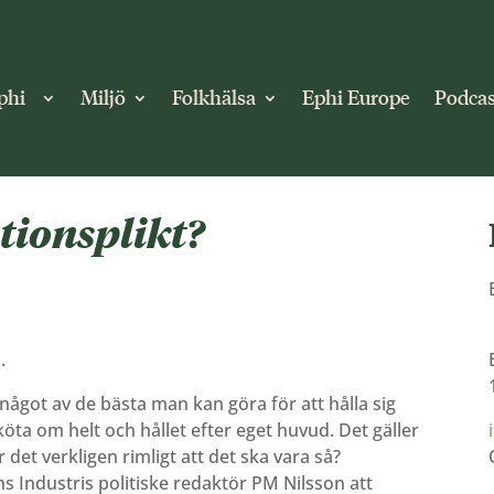
phi
Miljö
Folkhälsa
Ephi Europe
Podcas
tionsplikt?
.
är något av de bästa man kan göra för att hålla sig
öta om helt och hållet efter eget huvud. Det gäller
det verkligen rimligt att det ska vara så?
 Industris politiske redaktör PM Nilsson att