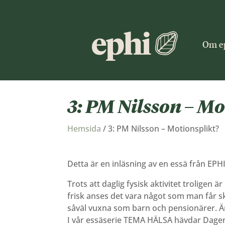
Om e
3: PM Nilsson – Mo
Hemsida
/
3: PM Nilsson – Motionsplikt?
Detta är en inläsning av en essä från EPHI
Trots att daglig fysisk aktivitet troligen 
frisk anses det vara något som man får sk
såväl vuxna som barn och pensionärer. Är 
I vår essäserie TEMA HÄLSA hävdar Dagens