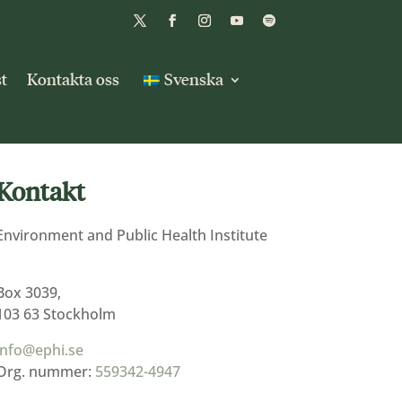
t
Kontakta oss
Svenska
Kontakt
Environment and Public Health Institute
Box 3039,
103 63 Stockholm
info@ephi.se
Org. nummer:
559342-4947