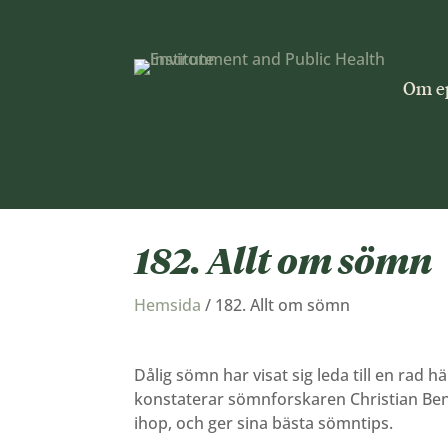
Om e
182. Allt om sömn
Hemsida
/
182. Allt om sömn
Dålig sömn har visat sig leda till en rad
konstaterar sömnforskaren Christian Bene
ihop, och ger sina bästa sömntips.