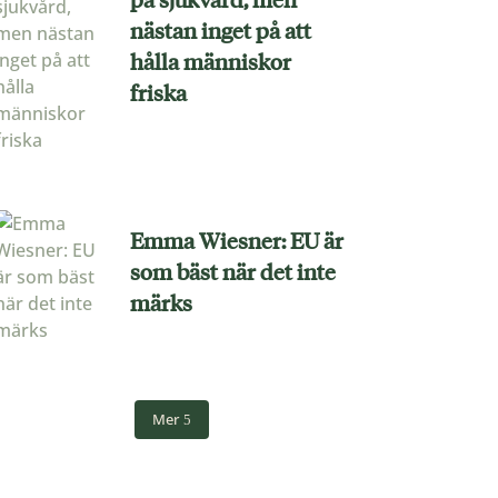
nästan inget på att
hålla människor
friska
Emma Wiesner: EU är
som bäst när det inte
märks
Mer