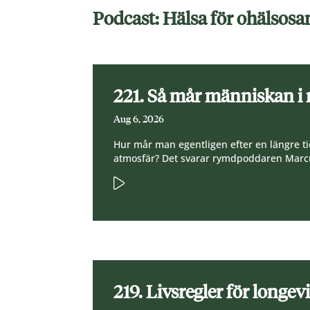
Podcast: Hälsa för ohälso
221. Så mår människan i
Aug 6, 2026
Hur mår man egentligen efter en längre ti
atmosfär? Det svarar rymdpoddaren Marcu
219. Livsregler för longev