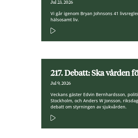
Jul 23, 2026
Vi går igenom Bryan Johnsons 41 livsregler
hälsosamt liv.
217. Debatt: Ska vården fö
Jul 9, 2026
Veckans gäster Edvin Bernhardsson, politi
Stockholm, och Anders W Jonsson, riksdag
debatt om styrningen av sjukvården.