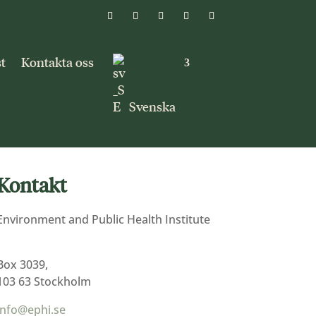
t
Kontakta oss
Svenska
Kontakt
Environment and Public Health Institute
Box 3039,
103 63 Stockholm
info@ephi.se