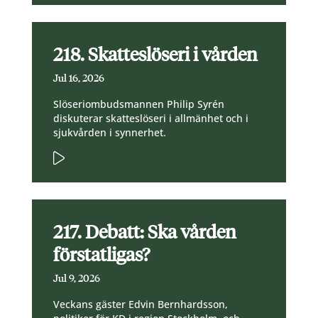
218. Skatteslöseri i vården
Jul 16, 2026
Slöseriombudsmannen Philip Syrén
diskuterar skatteslöseri i allmänhet och i
sjukvården i synnerhet.
217. Debatt: Ska vården
förstatligas?
Jul 9, 2026
Veckans gäster Edvin Bernhardsson,