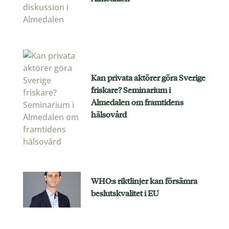
Kan privata aktörer göra Sverige
friskare? Seminarium i
Almedalen om framtidens
hälsovård
WHO:s riktlinjer kan försämra
beslutskvalitet i EU