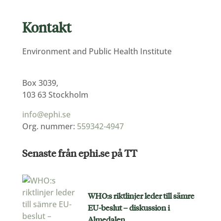
Kontakt
Environment and Public Health Institute
Box 3039,
103 63 Stockholm
info@ephi.se
Org. nummer:
559342-4947
Senaste från ephi.se på TT
WHO:s riktlinjer leder till sämre
EU-beslut – diskussion i
Almedalen