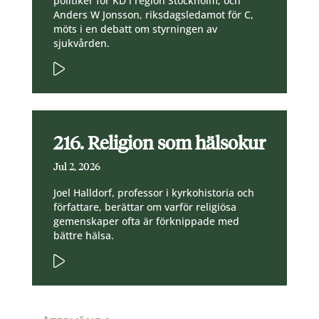
politiker för KD i region Stockholm, och
Anders W Jonsson, riksdagsledamot för C,
möts i en debatt om styrningen av
sjukvården.
216. Religion som hälsokur
Jul 2, 2026
Joel Halldorf, professor i kyrkohistoria och
författare, berättar om varför religiösa
gemenskaper ofta är förknippade med
bättre hälsa.