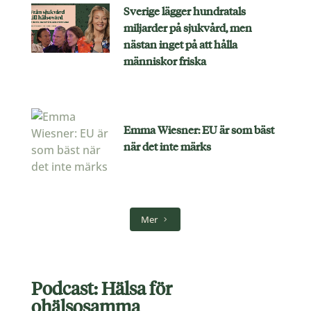
Sverige lägger hundratals
miljarder på sjukvård, men
nästan inget på att hålla
människor friska
Emma Wiesner: EU är som bäst
när det inte märks
Mer
Podcast: Hälsa för
ohälsosamma