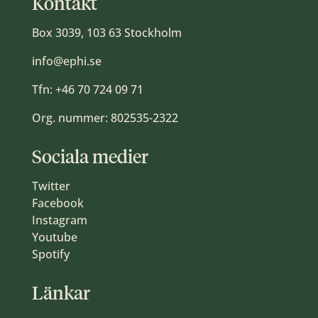
Kontakt
Box 3039, 103 63 Stockholm
info@ephi.se
Tfn:
+46 70 724 09 71
Org. nummer: 802535-2322
Sociala medier
Twitter
Facebook
Instagram
Youtube
Spotify
Länkar