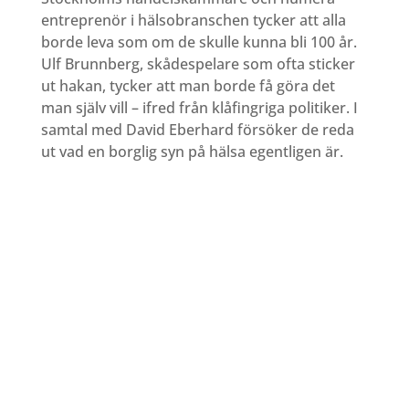
entreprenör i hälsobranschen tycker att alla
borde leva som om de skulle kunna bli 100 år.
Ulf Brunnberg, skådespelare som ofta sticker
ut hakan, tycker att man borde få göra det
man själv vill – ifred från klåfingriga politiker. I
samtal med David Eberhard försöker de reda
ut vad en borglig syn på hälsa egentligen är.