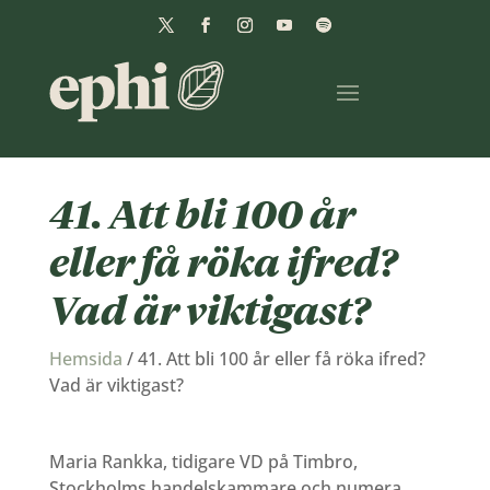
41. Att bli 100 år
eller få röka ifred?
Vad är viktigast?
Hemsida
/
41. Att bli 100 år eller få röka ifred?
Vad är viktigast?
Maria Rankka, tidigare VD på Timbro,
Stockholms handelskammare och numera