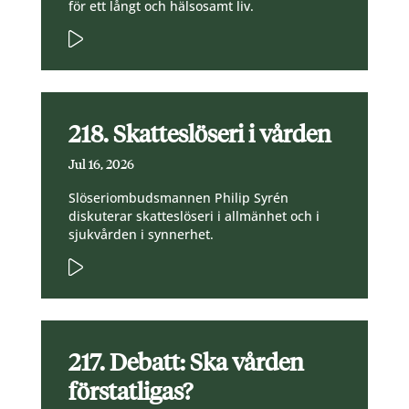
för ett långt och hälsosamt liv.
218. Skatteslöseri i vården
Jul 16, 2026
Slöseriombudsmannen Philip Syrén
diskuterar skatteslöseri i allmänhet och i
sjukvården i synnerhet.
217. Debatt: Ska vården
förstatligas?