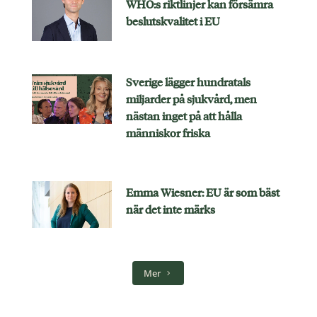
WHO:s riktlinjer kan försämra
beslutskvalitet i EU
Sverige lägger hundratals
miljarder på sjukvård, men
nästan inget på att hålla
människor friska
Emma Wiesner: EU är som bäst
när det inte märks
Mer