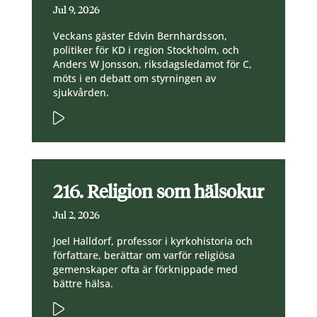
Jul 9, 2026
Veckans gäster Edvin Bernhardsson,
politiker för KD i region Stockholm, och
Anders W Jonsson, riksdagsledamot för C,
möts i en debatt om styrningen av
sjukvården.
216. Religion som hälsokur
Jul 2, 2026
Joel Halldorf, professor i kyrkohistoria och
författare, berättar om varför religiösa
gemenskaper ofta är förknippade med
bättre hälsa.