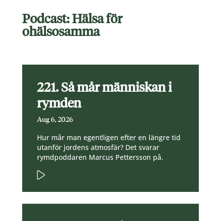
Podcast: Hälsa för
ohälsosamma
221. Så mår människan i
rymden
Aug 6, 2026
Hur mår man egentligen efter en längre tid
utanför jordens atmosfär? Det svarar
rymdpoddaren Marcus Pettersson på.