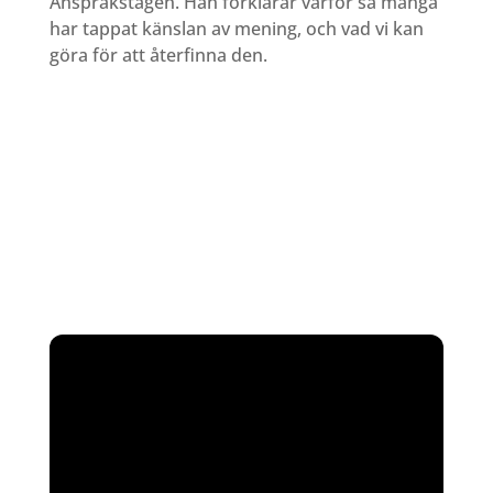
Anspråkstagen. Han förklarar varför så många
har tappat känslan av mening, och vad vi kan
göra för att återfinna den.