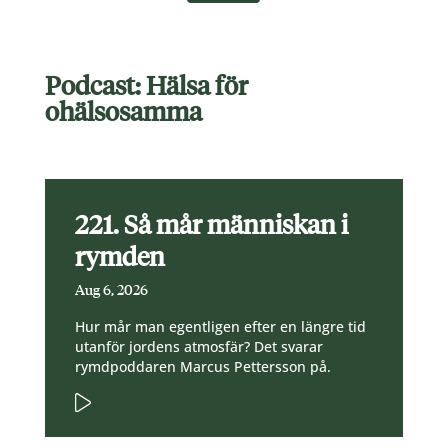
Podcast: Hälsa för
ohälsosamma
221. Så mår människan i
rymden
Aug 6, 2026
Hur mår man egentligen efter en längre tid
utanför jordens atmosfär? Det svarar
rymdpoddaren Marcus Pettersson på.