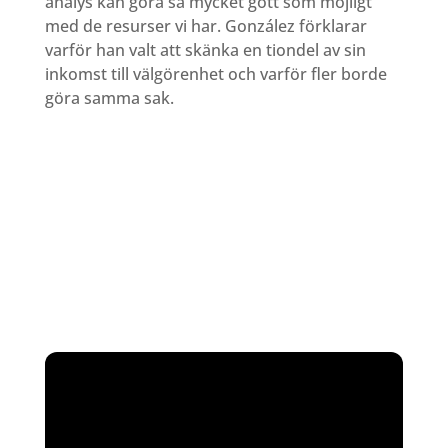
analys kan göra så mycket gott som möjligt
med de resurser vi har. González förklarar
varför han valt att skänka en tiondel av sin
inkomst till välgörenhet och varför fler borde
göra samma sak.