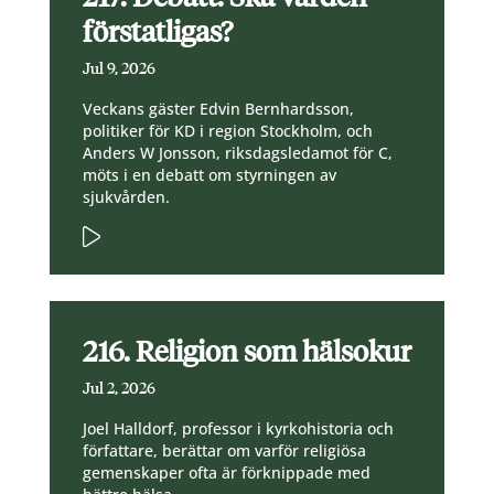
förstatligas?
Jul 9, 2026
Veckans gäster Edvin Bernhardsson,
politiker för KD i region Stockholm, och
Anders W Jonsson, riksdagsledamot för C,
möts i en debatt om styrningen av
sjukvården.
216. Religion som hälsokur
Jul 2, 2026
Joel Halldorf, professor i kyrkohistoria och
författare, berättar om varför religiösa
gemenskaper ofta är förknippade med