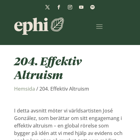
204. Effektiv
Altruism
Hemsida
/
204. Effektiv Altruism
I detta avsnitt möter vi världsartisten José
González, som berättar om sitt engagemang i
effektiv altruism – en global rörelse som
bygger på idén att vi med hjälp av evidens och