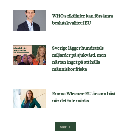
WHO:s riktlinjer kan försämra
beslutskvalitet i EU
Sverige lägger hundratals
miljarder på sjukvård, men
nästan inget på att hålla
människor friska
Emma Wiesner: EU är som bäst
när det inte märks
Mer