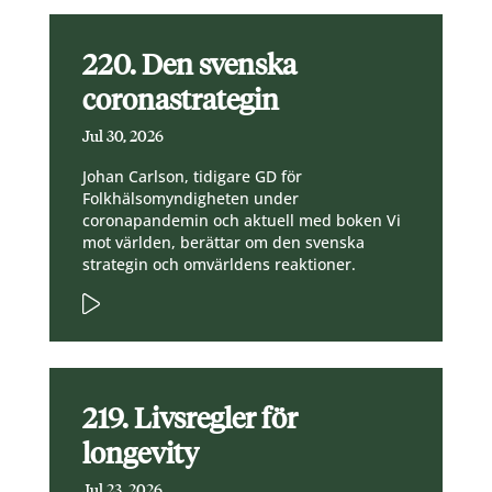
220. Den svenska
coronastrategin
Jul 30, 2026
Johan Carlson, tidigare GD för
Folkhälsomyndigheten under
coronapandemin och aktuell med boken Vi
mot världen, berättar om den svenska
strategin och omvärldens reaktioner.
219. Livsregler för
longevity
Jul 23, 2026