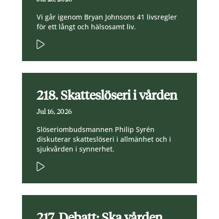
Vi går igenom Bryan Johnsons 41 livsregler
för ett långt och hälsosamt liv.
218. Skatteslöseri i vården
Jul 16, 2026
Slöseriombudsmannen Philip Syrén
diskuterar skatteslöseri i allmänhet och i
sjukvården i synnerhet.
217. Debatt: Ska vården