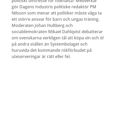
politiskt ointresse för folkhälsa? Medverkar
gör Dagens Industris politiske redaktör PM
Nilsson som menar att politiker måste våga ta
ett större ansvar för barn och ungas träning.
Moderaten Johan Hultberg och
socialdemokraten Mikael Dahlqvist debatterar
om svenskarna verkligen tål att köpa vin och öl
på andra ställen än Systembolaget och
huruvida det kommande rökförbudet på
uteserveringar är rätt eller fel.