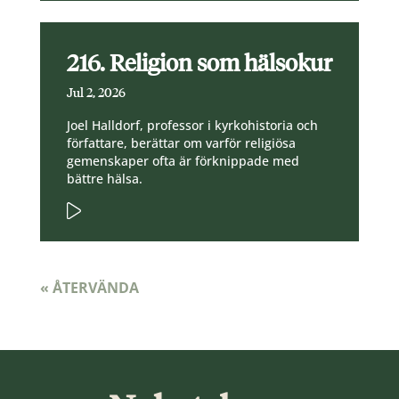
216. Religion som hälsokur
Jul 2, 2026
Joel Halldorf, professor i kyrkohistoria och
författare, berättar om varför religiösa
gemenskaper ofta är förknippade med
bättre hälsa.
« ÅTERVÄNDA