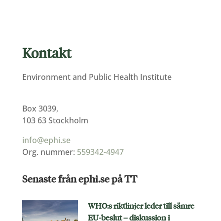
Kontakt
Environment and Public Health Institute
Box 3039,
103 63 Stockholm
info@ephi.se
Org. nummer:
559342-4947
Senaste från ephi.se på TT
WHO:s riktlinjer leder till sämre
EU-beslut – diskussion i