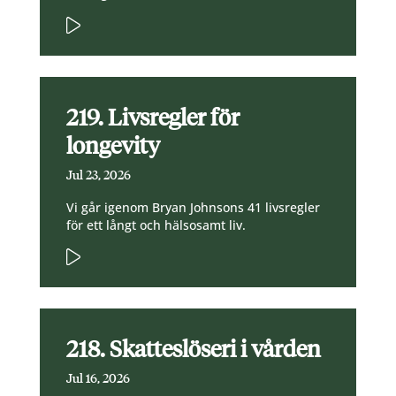
219. Livsregler för
longevity
Jul 23, 2026
Vi går igenom Bryan Johnsons 41 livsregler
för ett långt och hälsosamt liv.
218. Skatteslöseri i vården
Jul 16, 2026