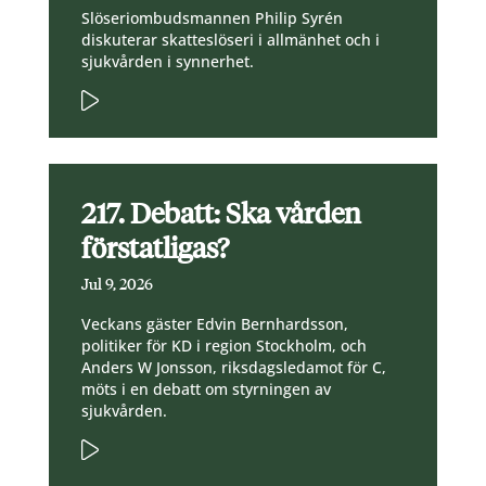
Slöseriombudsmannen Philip Syrén
diskuterar skatteslöseri i allmänhet och i
sjukvården i synnerhet.
217. Debatt: Ska vården
förstatligas?
Jul 9, 2026
Veckans gäster Edvin Bernhardsson,
politiker för KD i region Stockholm, och
Anders W Jonsson, riksdagsledamot för C,
möts i en debatt om styrningen av
sjukvården.