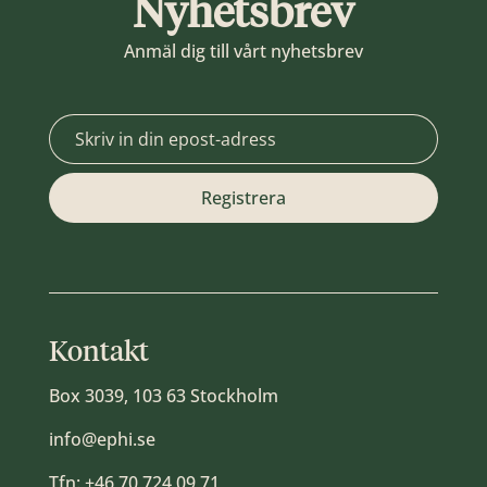
Nyhetsbrev
Anmäl dig till vårt nyhetsbrev
Kontakt
Box 3039, 103 63 Stockholm
info@ephi.se
Tfn:
+46 70 724 09 71