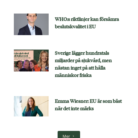
WHO:s riktlinjer kan försämra
beslutskvalitet i EU
Sverige lägger hundratals
miljarder på sjukvård, men
nästan inget på att hålla
människor friska
Emma Wiesner: EU är som bäst
när det inte märks
Mer