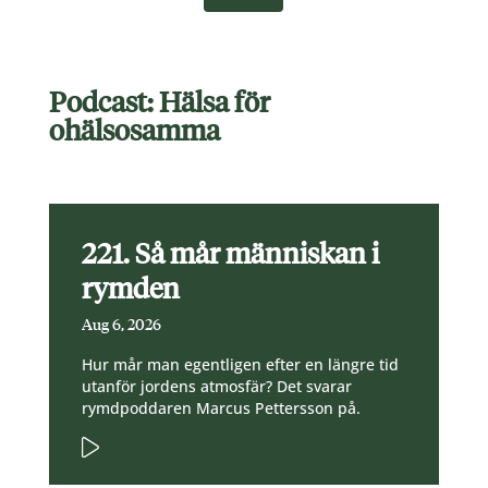
Podcast: Hälsa för
ohälsosamma
221. Så mår människan i
rymden
Aug 6, 2026
Hur mår man egentligen efter en längre tid
utanför jordens atmosfär? Det svarar
rymdpoddaren Marcus Pettersson på.