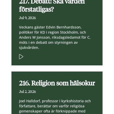
217. Debatt: Ska vården
förstatligas?
Jul 9, 2026
Veckans gäster Edvin Bernhardsson,
politiker för KD i region Stockholm, och
Anders W Jonsson, riksdagsledamot för C,
möts i en debatt om styrningen av
sjukvården.
216. Religion som hälsokur
Jul 2, 2026
Joel Halldorf, professor i kyrkohistoria och
författare, berättar om varför religiösa
gemenskaper ofta är förknippade med