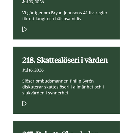
Jul 23, 2026
Vi går igenom Bryan Johnsons 41 livsregler
för ett långt och hälsosamt liv.
218. Skatteslöseri i vården
Jul 16, 2026
Slöseriombudsmannen Philip Syrén
diskuterar skatteslöseri i allmänhet och i
sjukvården i synnerhet.