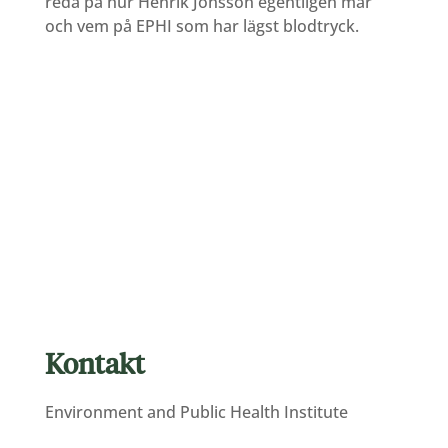
reda på hur Henrik Jönsson egentligen mår
och vem på EPHI som har lägst blodtryck.
Kontakt
Environment and Public Health Institute