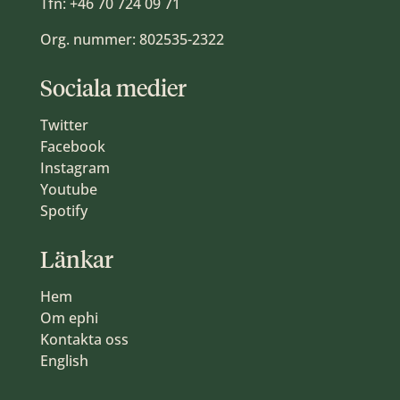
Tfn:
+46 70 724 09 71
Org. nummer: 802535-2322
Sociala medier
Twitter
Facebook
Instagram
Youtube
Spotify
Länkar
Hem
Om ephi
Kontakta oss
English