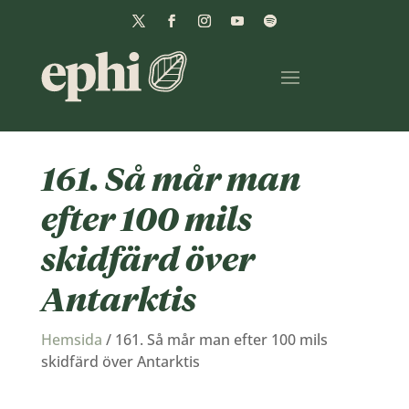
161. Så mår man
efter 100 mils
skidfärd över
Antarktis
Hemsida
/
161. Så mår man efter 100 mils
skidfärd över Antarktis