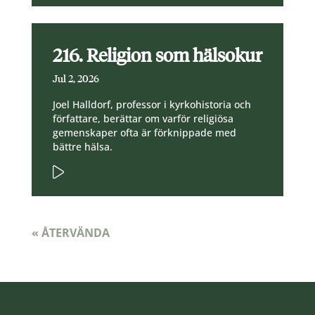
216. Religion som hälsokur
Jul 2, 2026
Joel Halldorf, professor i kyrkohistoria och
författare, berättar om varför religiösa
gemenskaper ofta är förknippade med
bättre hälsa.
« ÅTERVÄNDA