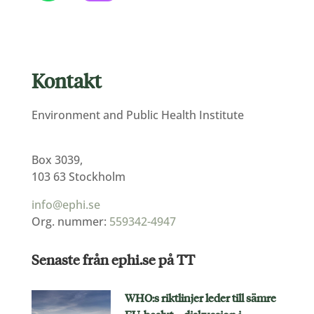
Kontakt
Environment and Public Health Institute
Box 3039,
103 63 Stockholm
info@ephi.se
Org. nummer:
559342-4947
Senaste från ephi.se på TT
WHO:s riktlinjer leder till sämre