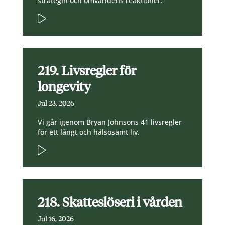
strategin och omvärldens reaktioner.
219. Livsregler för
longevity
Jul 23, 2026
Vi går igenom Bryan Johnsons 41 livsregler
för ett långt och hälsosamt liv.
218. Skatteslöseri i vården
Jul 16, 2026