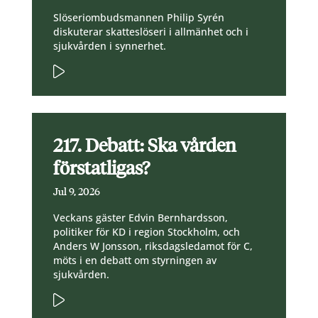
Slöseriombudsmannen Philip Syrén
diskuterar skatteslöseri i allmänhet och i
sjukvården i synnerhet.
217. Debatt: Ska vården
förstatligas?
Jul 9, 2026
Veckans gäster Edvin Bernhardsson,
politiker för KD i region Stockholm, och
Anders W Jonsson, riksdagsledamot för C,
möts i en debatt om styrningen av
sjukvården.