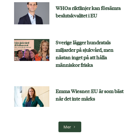
WHO:s riktlinjer kan försämra
beslutskvalitet i EU
Sverige lägger hundratals
miljarder på sjukvård, men
nästan inget på att hålla
människor friska
Emma Wiesner: EU är som bäst
när det inte märks
Mer