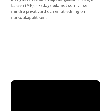
Larsen (MP), riksdagsledamot som vill se
mindre privat vård och en utredning om
narkotikapolitiken.