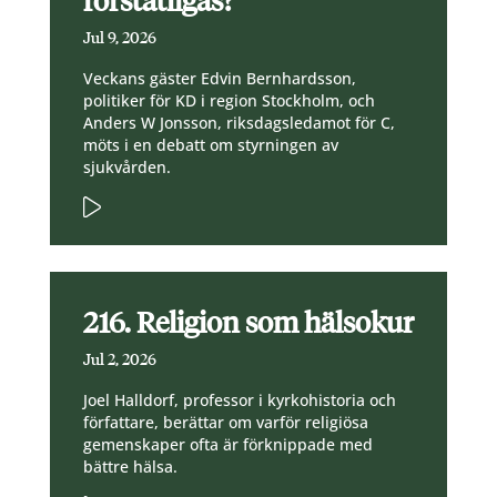
förstatligas?
Jul 9, 2026
Veckans gäster Edvin Bernhardsson,
politiker för KD i region Stockholm, och
Anders W Jonsson, riksdagsledamot för C,
möts i en debatt om styrningen av
sjukvården.
216. Religion som hälsokur
Jul 2, 2026
Joel Halldorf, professor i kyrkohistoria och
författare, berättar om varför religiösa
gemenskaper ofta är förknippade med
bättre hälsa.