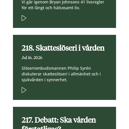
Vi går igenom Bryan Johnsons 41 livsregler
för ett långt och hälsosamt liv.
218. Skatteslöseri i vården
Jul 16, 2026
Slöseriombudsmannen Philip Syrén
diskuterar skatteslöseri i allmänhet och i
sjukvården i synnerhet.
217. Debatt: Ska vården