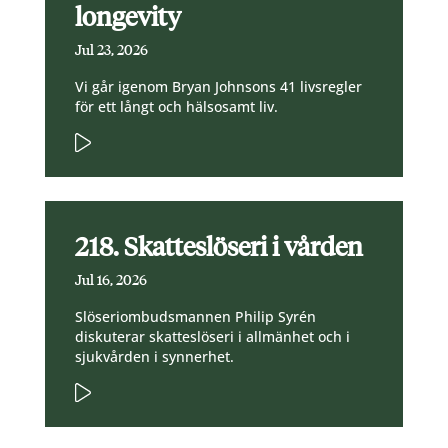
longevity
Jul 23, 2026
Vi går igenom Bryan Johnsons 41 livsregler
för ett långt och hälsosamt liv.
218. Skatteslöseri i vården
Jul 16, 2026
Slöseriombudsmannen Philip Syrén
diskuterar skatteslöseri i allmänhet och i
sjukvården i synnerhet.