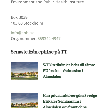
Environment and Public Health Institute
Box 3039,
103 63 Stockholm
info@ephi.se
Org. nummer:
559342-4947
Senaste från ephi.se på TT
WHO:s riktlinjer leder till sämre
EU-beslut – diskussion i
Almedalen
Kan privata aktörer göra Sverige
friskare? Seminarium i
Almedalen om framtidens