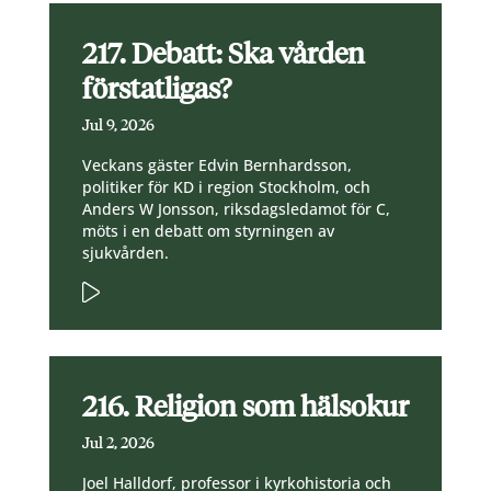
217. Debatt: Ska vården
förstatligas?
Jul 9, 2026
Veckans gäster Edvin Bernhardsson,
politiker för KD i region Stockholm, och
Anders W Jonsson, riksdagsledamot för C,
möts i en debatt om styrningen av
sjukvården.
216. Religion som hälsokur
Jul 2, 2026
Joel Halldorf, professor i kyrkohistoria och