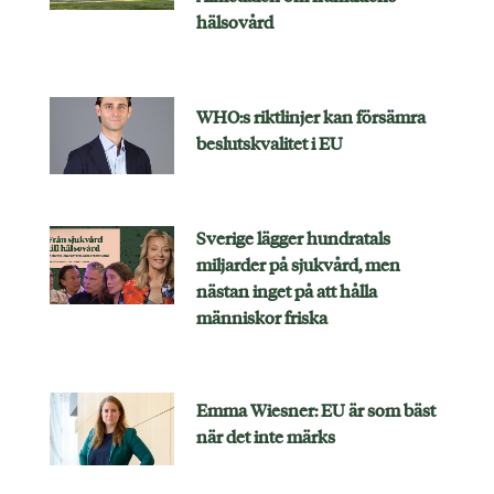
hälsovård
WHO:s riktlinjer kan försämra
beslutskvalitet i EU
Sverige lägger hundratals
miljarder på sjukvård, men
nästan inget på att hålla
människor friska
Emma Wiesner: EU är som bäst
när det inte märks