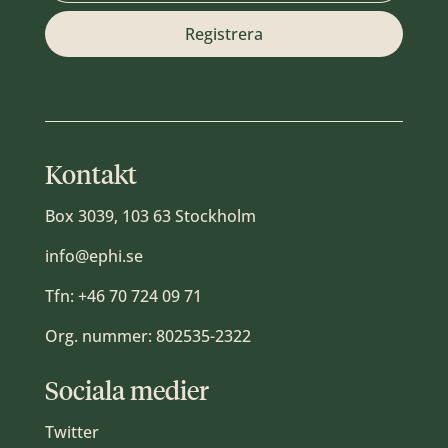
Kontakt
Box 3039, 103 63 Stockholm
info@ephi.se
Tfn:
+46 70 724 09 71
Org. nummer: 802535-2322
Sociala medier
Twitter