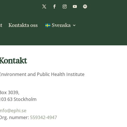
t
Kontakta oss
Svenska
Kontakt
Environment and Public Health Institute
Box 3039,
103 63 Stockholm
info@ephi.se
Org. nummer:
559342-4947