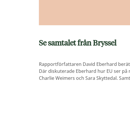
Se samtalet från Bryssel
Rapportförfattaren David Eberhard berätt
Där diskuterade Eberhard hur EU ser på
Charlie Weimers och Sara Skyttedal. Sam