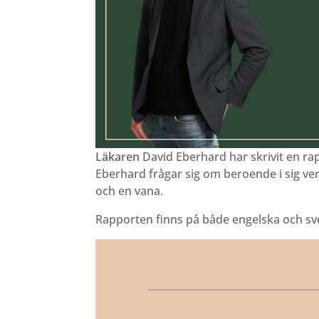
Läkaren
David Eberhard har skrivit en ra
Eberhard frågar sig om beroende i sig verk
och en vana.
Rapporten finns på både engelska och sv