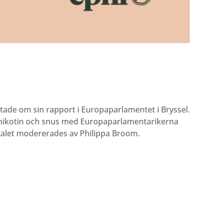
ade om sin rapport i Europaparlamentet i Bryssel.
 nikotin och snus med Europaparlamentarikerna
talet modererades av Philippa Broom.