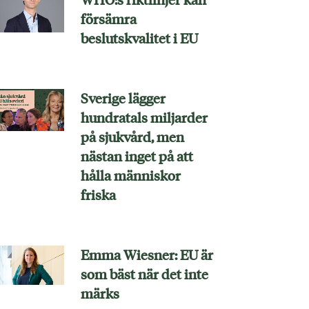
försämra
beslutskvalitet i EU
Sverige lägger
hundratals miljarder
på sjukvård, men
nästan inget på att
hålla människor
friska
Emma Wiesner: EU är
som bäst när det inte
märks