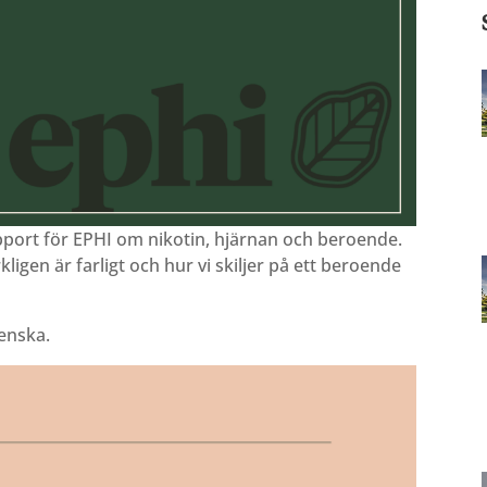
pport för EPHI om nikotin, hjärnan och beroende.
ligen är farligt och hur vi skiljer på ett beroende
enska.