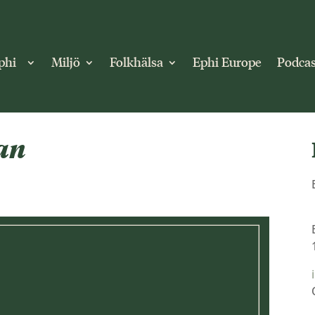
phi
Miljö
Folkhälsa
Ephi Europe
Podcas
an