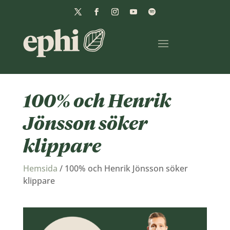
100% och Henrik
Jönsson söker
klippare
Hemsida
/
100% och Henrik Jönsson söker
klippare