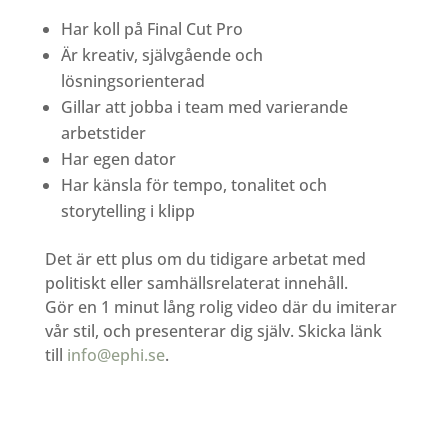
Har koll på Final Cut Pro
Är kreativ, självgående och
lösningsorienterad
Gillar att jobba i team med varierande
arbetstider
Har egen dator
Har känsla för tempo, tonalitet och
storytelling i klipp
Det är ett plus om du tidigare arbetat med
politiskt eller samhällsrelaterat innehåll.
Gör en 1 minut lång rolig video där du imiterar
vår stil, och presenterar dig själv. Skicka länk
till
info@ephi.se
.