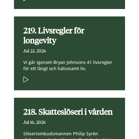
219. Livsregler för
longevity
Jul 23, 2026
Vi går igenom Bryan Johnsons 41 livsregler
för ett långt och hälsosamt liv.
218. Skatteslöseri i vården
Jul 16, 2026
Slöseriombudsmannen Philip Syrén