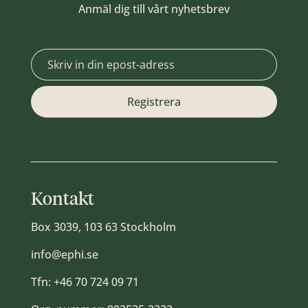
Anmäl dig till vårt nyhetsbrev
Kontakt
Box 3039, 103 63 Stockholm
info@ephi.se
Tfn:
+46 70 724 09 71