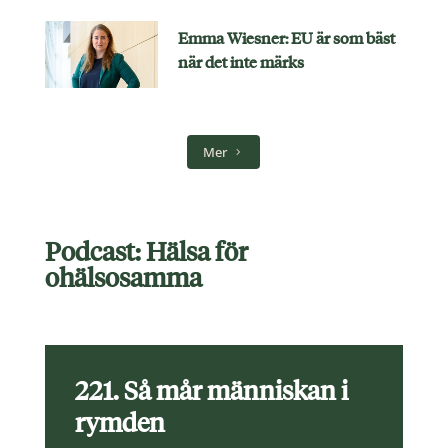
Emma Wiesner: EU är som bäst
när det inte märks
Mer
Podcast: Hälsa för
ohälsosamma
221. Så mår människan i
rymden