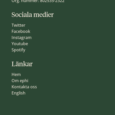
Org. nummer: 802535-2322
Sociala medier
Twitter
Facebook
Instagram
Youtube
Spotify
Länkar
Hem
Om ephi
Kontakta oss
English