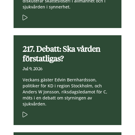
diskuterar skatteslöseri i allmänhet och i
sjukvården i synnerhet.
217. Debatt: Ska vården
förstatligas?
Jul 9, 2026
Veckans gäster Edvin Bernhardsson,
politiker för KD i region Stockholm, och
Anders W Jonsson, riksdagsledamot för C,
möts i en debatt om styrningen av
sjukvården.