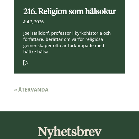
216. Religion som hälsokur
Jul 2, 2026
Joel Halldorf, professor i kyrkohistoria och
författare, berättar om varför religiösa
gemenskaper ofta är förknippade med
bättre hälsa.
« ÅTERVÄNDA
Nyhetsbrev