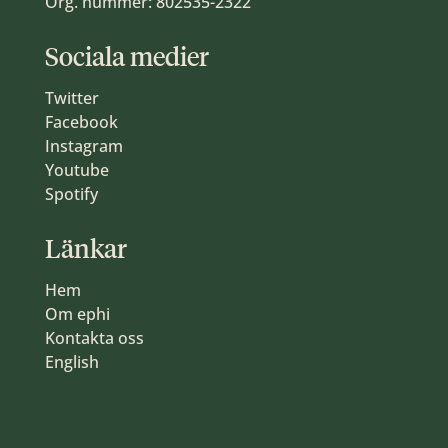
Org. nummer: 802535-2322
Sociala medier
Twitter
Facebook
Instagram
Youtube
Spotify
Länkar
Hem
Om ephi
Kontakta oss
English