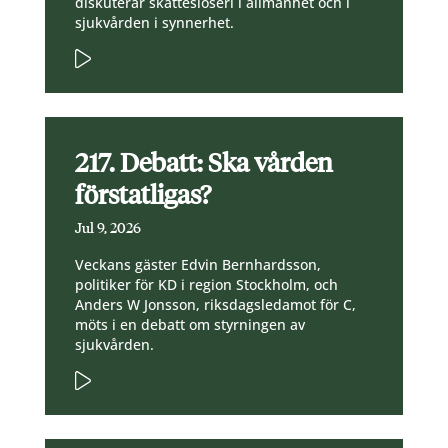
diskuterar skatteslöseri i allmänhet och i
sjukvården i synnerhet.
217. Debatt: Ska vården
förstatligas?
Jul 9, 2026
Veckans gäster Edvin Bernhardsson,
politiker för KD i region Stockholm, och
Anders W Jonsson, riksdagsledamot för C,
möts i en debatt om styrningen av
sjukvården.