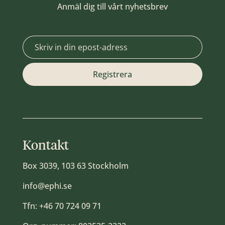
Anmäl dig till vårt nyhetsbrev
Kontakt
Box 3039, 103 63 Stockholm
info@ephi.se
Tfn:
+46 70 724 09 71