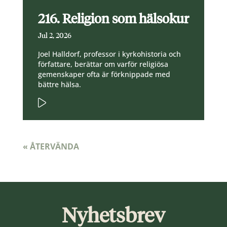
216. Religion som hälsokur
Jul 2, 2026
Joel Halldorf, professor i kyrkohistoria och
författare, berättar om varför religiösa
gemenskaper ofta är förknippade med
bättre hälsa.
« ÅTERVÄNDA
Nyhetsbrev