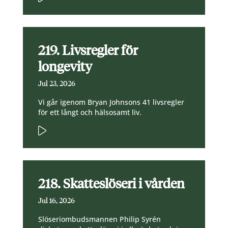
219. Livsregler för
longevity
Jul 23, 2026
Vi går igenom Bryan Johnsons 41 livsregler
för ett långt och hälsosamt liv.
218. Skatteslöseri i vården
Jul 16, 2026
Slöseriombudsmannen Philip Syrén