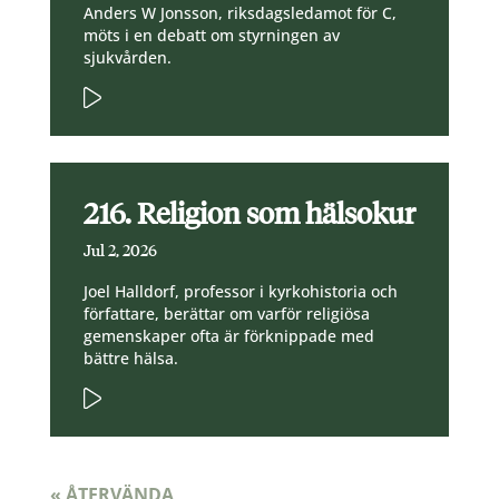
Anders W Jonsson, riksdagsledamot för C,
möts i en debatt om styrningen av
sjukvården.
216. Religion som hälsokur
Jul 2, 2026
Joel Halldorf, professor i kyrkohistoria och
författare, berättar om varför religiösa
gemenskaper ofta är förknippade med
bättre hälsa.
« ÅTERVÄNDA