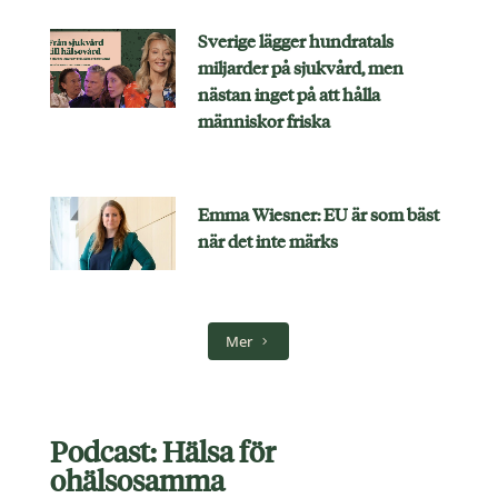
Sverige lägger hundratals
miljarder på sjukvård, men
nästan inget på att hålla
människor friska
Emma Wiesner: EU är som bäst
när det inte märks
Mer
Podcast: Hälsa för
ohälsosamma