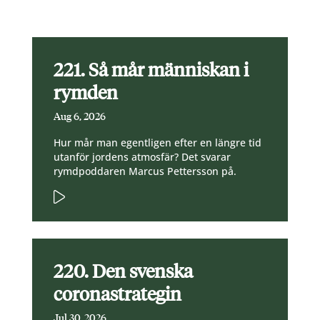
221. Så mår människan i
rymden
Aug 6, 2026
Hur mår man egentligen efter en längre tid
utanför jordens atmosfär? Det svarar
rymdpoddaren Marcus Pettersson på.
220. Den svenska
coronastrategin
Jul 30, 2026