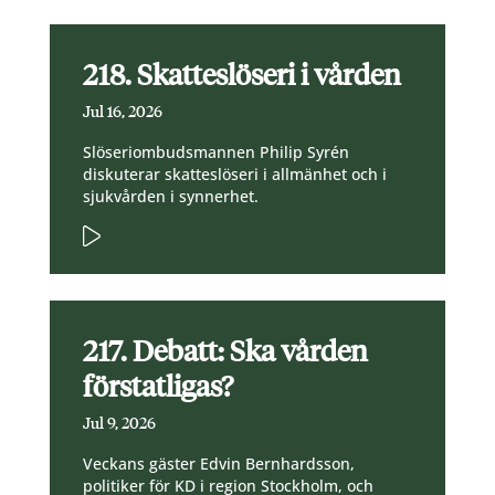
218. Skatteslöseri i vården
Jul 16, 2026
Slöseriombudsmannen Philip Syrén
diskuterar skatteslöseri i allmänhet och i
sjukvården i synnerhet.
217. Debatt: Ska vården
förstatligas?
Jul 9, 2026
Veckans gäster Edvin Bernhardsson,
politiker för KD i region Stockholm, och