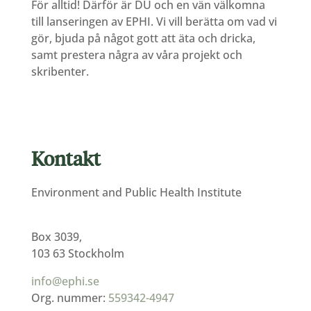
För alltid! Därför är DU och en vän välkomna
till lanseringen av EPHI. Vi vill berätta om vad vi
gör, bjuda på något gott att äta och dricka,
samt prestera några av våra projekt och
skribenter.
Kontakt
Environment and Public Health Institute
Box 3039,
103 63 Stockholm
info@ephi.se
Org. nummer:
559342-4947