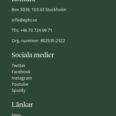
Box 3039, 103 63 Stockholm
info@ephi.se
Tfn:
+46 70 724 09 71
Org. nummer: 802535-2322
Sociala medier
Twitter
Facebook
Instagram
Youtube
Spotify
Länkar
Hem